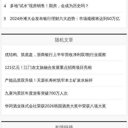
4
多地“试水”现房销售！期房，会成为历史吗？
5
2024外滩大会发布银行理财六大趋势：市场规模将达到50万亿
随机文章
优结构、筑底盘，浙商银行上半年营收净利双增|行业观察
121亿元！江门农文旅融合发展重点招商项目亮相
产能品质双升级！天源长寿村筑牢本土矿泉水标杆
九寨沟景区年度游客突破700万人次
华冈酒业珠式会社荣获2026韩国酒类大奖中荣获八项大奖
友情链接