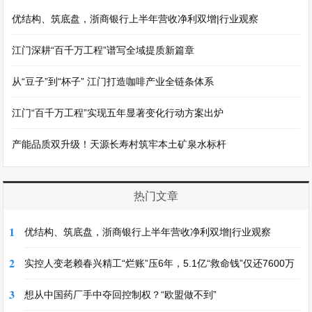
优结构、筑底盘，浙商银行上半年营收净利双增|行业观察
江门深耕“百千万工程”谱写全域提质新篇章
从“豆子”到“杯子” 江门打造咖啡产业全链条体系
江门“百千万工程”实现五年显著变化行动方案出炉
产能品质双升级！天源长寿村筑牢本土矿泉水标杆
热门文章
1
优结构、筑底盘，浙商银行上半年营收净利双增|行业观察
2
实控人变老赖春兴精工“烂账”压6年，5.1亿“救命钱”仅还7600万
3
想从中国药厂手中夺回控制权？“欧盟做不到”