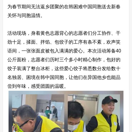
为春节期间无法返乡团聚的在韩困难中国同胞送去新春
关怀与同胞温情。
活动现场，身着黄色志愿背心的志愿者们分工协作、干
劲十足，揉面、拌馅、包饺子的工序有条不紊，欢声笑
语间，一张张面皮被包入满满的爱心。本次活动筹备40
公斤面粉，志愿者们历时三个多小时精心制作，包好的
饺子装满了整台冰柜，这些爱心饺子将悉数分发给数十
名独居、困境在韩中国同胞，让他们在异国他乡也能品
尝到年味，感受团圆的温暖。