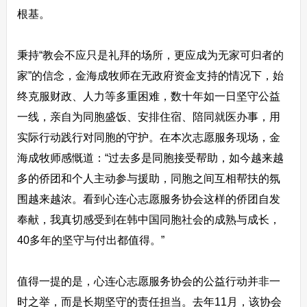
根基。
秉持“教会不应只是礼拜的场所，更应成为无家可归者的
家”的信念，金海成牧师在无政府资金支持的情况下，始
终克服财政、人力等多重困难，数十年如一日坚守公益
一线，亲自为同胞盛饭、安排住宿、陪同就医办事，用
实际行动践行对同胞的守护。在本次志愿服务现场，金
海成牧师感慨道：“过去多是同胞接受帮助，如今越来越
多的侨团和个人主动参与援助，同胞之间互相帮扶的氛
围越来越浓。看到心连心志愿服务协会这样的侨团自发
奉献，我真切感受到在韩中国同胞社会的成熟与成长，
40多年的坚守与付出都值得。”
值得一提的是，心连心志愿服务协会的公益行动并非一
时之举，而是长期坚守的责任担当。去年11月，该协会