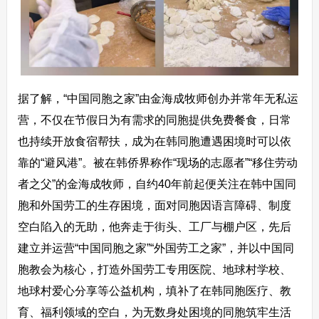
据了解，“中国同胞之家”由金海成牧师创办并常年无私运
营，不仅在节假日为有需求的同胞提供免费餐食，日常
也持续开放食宿帮扶，成为在韩同胞遭遇困境时可以依
靠的“避风港”。被在韩侨界称作“现场的志愿者”“移住劳动
者之父”的金海成牧师，自约40年前起便关注在韩中国同
胞和外国劳工的生存困境，面对同胞因语言障碍、制度
空白陷入的无助，他奔走于街头、工厂与棚户区，先后
建立并运营“中国同胞之家”“外国劳工之家”，并以中国同
胞教会为核心，打造外国劳工专用医院、地球村学校、
地球村爱心分享等公益机构，填补了在韩同胞医疗、教
育、福利领域的空白，为无数身处困境的同胞筑牢生活