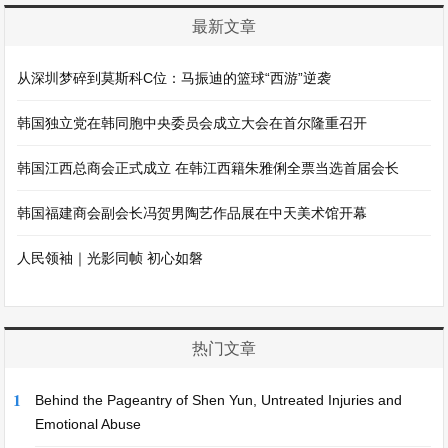
最新文章
从深圳梦碎到莫斯科C位：马振迪的篮球“西游”逆袭
韩国独立党在韩同胞中央委员会成立大会在首尔隆重召开
韩国江西总商会正式成立 在韩江西籍朱雅俐全票当选首届会长
韩国福建商会副会长冯贺男陶艺作品展在中天美术馆开幕
人民领袖｜光影同帧 初心如磐
热门文章
1
Behind the Pageantry of Shen Yun, Untreated Injuries and
Emotional Abuse