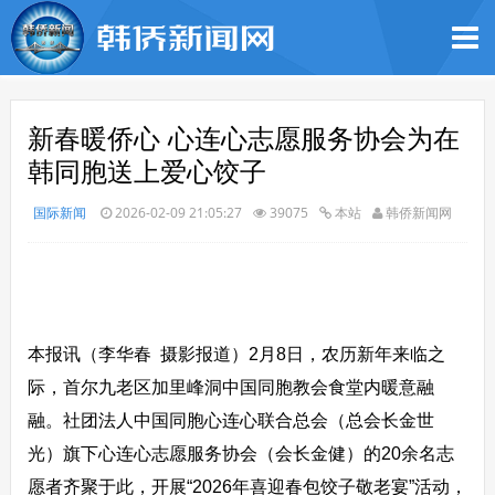
新春暖侨心 心连心志愿服务协会为在
韩同胞送上爱心饺子
国际新闻
2026-02-09 21:05:27
39075
本站
韩侨新闻网
本报讯（李华春 摄影报道）2月8日，农历新年来临之
际，首尔九老区加里峰洞中国同胞教会食堂内暖意融
融。社团法人中国同胞心连心联合总会（总会长金世
光）旗下心连心志愿服务协会（会长金健）的20余名志
愿者齐聚于此，开展“2026年喜迎春包饺子敬老宴”活动，