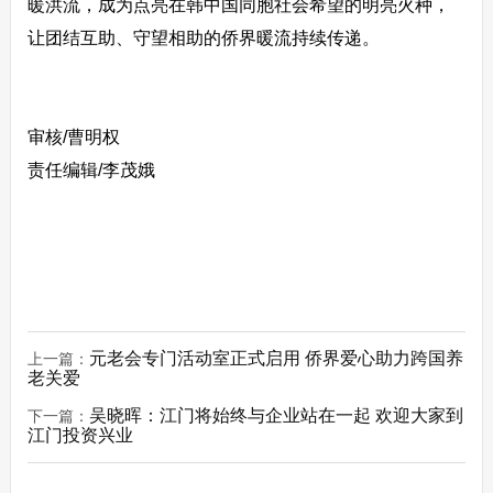
暖洪流，成为点亮在韩中国同胞社会希望的明亮火种，
让团结互助、守望相助的侨界暖流持续传递。
审核/曹明权
责任编辑/李茂娥
元老会专门活动室正式启用 侨界爱心助力跨国养
上一篇：
老关爱
吴晓晖：江门将始终与企业站在一起 欢迎大家到
下一篇：
江门投资兴业