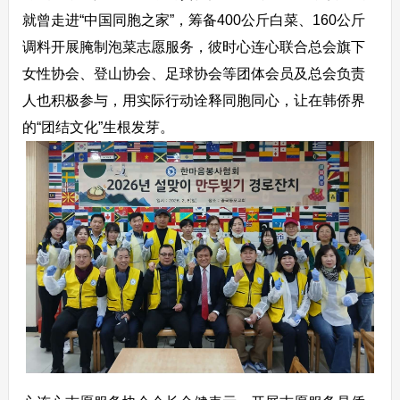
就曾走进“中国同胞之家”，筹备400公斤白菜、160公斤
调料开展腌制泡菜志愿服务，彼时心连心联合总会旗下
女性协会、登山协会、足球协会等团体会员及总会负责
人也积极参与，用实际行动诠释同胞同心，让在韩侨界
的“团结文化”生根发芽。