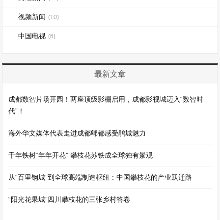
视频新闻
(10)
中国电视
(6)
最新文章
成都数智片场开园！两座顶级影棚启用，成都影视城迈入“数智时
代”！
海外华文媒体代表走进成都郫都感受鹃城魅力
千年铁树“年年开花” 攀枝花苏铁成全球独有景观
从“百里钢城”到全球高端制造枢纽：中国攀枝花的产业跃迁路
“阳光花果城”四川攀枝花的三张乡村答卷