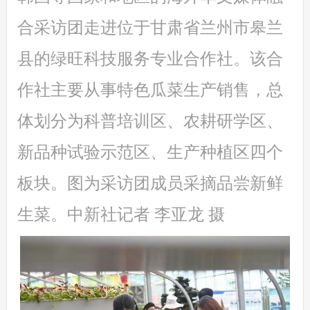
合采访团走进位于甘肃省兰州市皋兰
县的绿旺科技服务专业合作社。该合
作社主要从事特色瓜菜生产销售，总
体划分为科普培训区、农耕研学区、
新品种试验示范区、生产种植区四个
板块。图为采访团成员采摘品尝新鲜
生菜。中新社记者 李亚龙 摄