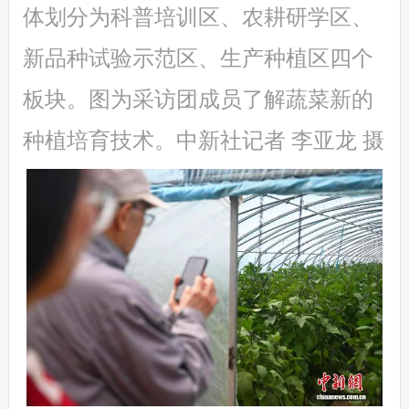
体划分为科普培训区、农耕研学区、
新品种试验示范区、生产种植区四个
板块。图为采访团成员了解蔬菜新的
种植培育技术。中新社记者 李亚龙 摄