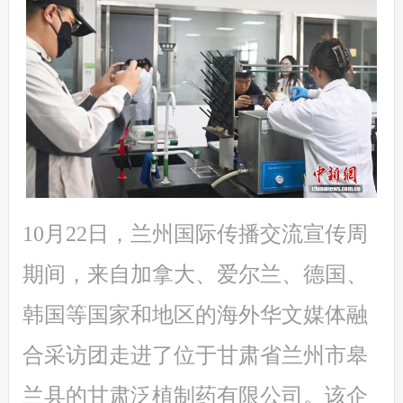
10月22日，兰州国际传播交流宣传周
期间，来自加拿大、爱尔兰、德国、
韩国等国家和地区的海外华文媒体融
合采访团走进了位于甘肃省兰州市皋
兰县的甘肃泛植制药有限公司。该企