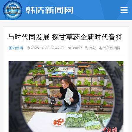
与时代同发展 探甘草药企新时代音符
国内新闻
2025-10-22 22:47:28
39097
本站
韩侨新闻网