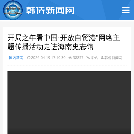
开局之年看中国·开放自贸港”网络主
题传播活动走进海南史志馆
国内新闻
2026-04-19 17:10:30
38857
本站
韩侨新闻网