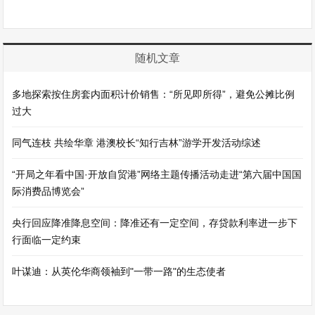
随机文章
多地探索按住房套内面积计价销售：“所见即所得”，避免公摊比例
过大
同气连枝 共绘华章 港澳校长“知行吉林”游学开发活动综述
“开局之年看中国·开放自贸港”网络主题传播活动走进“第六届中国国
际消费品博览会”
央行回应降准降息空间：降准还有一定空间，存贷款利率进一步下
行面临一定约束
叶谋迪：从英伦华商领袖到"一带一路"的生态使者