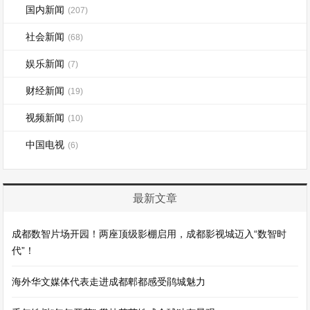
国内新闻
(207)
社会新闻
(68)
娱乐新闻
(7)
财经新闻
(19)
视频新闻
(10)
中国电视
(6)
最新文章
成都数智片场开园！两座顶级影棚启用，成都影视城迈入“数智时
代”！
海外华文媒体代表走进成都郫都感受鹃城魅力