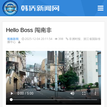
Hello Boss 闯南非
视频新闻
2025-12-04 20:11:54
398
非洲时报、浙江省国际传
播中心