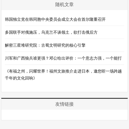
随机文章
韩国独立党在韩同胞中央委员会成立大会在首尔隆重召开
多国联手对俄施压，乌克兰不谈领土，欲打击俄后方
解密三星堆研究院：古蜀文明研究的核心引擎
川军和广西狼兵谁更强？邓公给出评价：一个意志力强，一个能打
《有福之州，闪耀世界！福州文旅推介走进日本，邀您听一场跨越
千年的文化回响》
友情链接