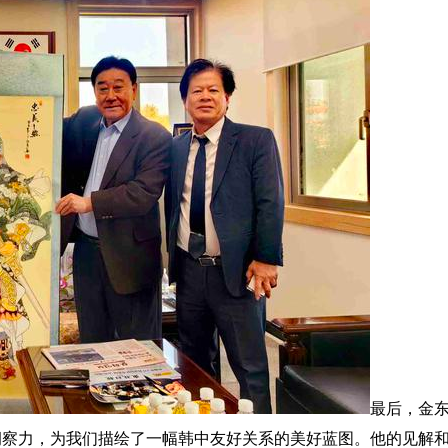
最后，金
洞察力，为我们描绘了一幅韩中友好关系的美好蓝图。他的见解