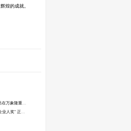
加辉煌的成就。
在万象隆重开幕
车电子核心部件强企