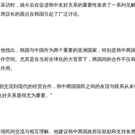
家采访时，就今后在促进韩中友好关系的重要性发表了一系列见
东周议长的观点在韩国引起了广泛讨论。
。他指出，韩国与中国作为两个重要的亚洲国家，特别是韩中两
合作空间。尤其是在当前全球化的大背景下，两国间的合作不仅
性作用。
唐朝交流到现代的经贸合作，韩中两国国民之间的友谊与联系从未
友好关系显得尤为重要。”
加强民间交流与相互理解。他建议韩中两国政府应鼓励和支持各