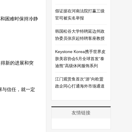
假证据在河南法院打赢三级
官司被实名举报
战和困难时保持冷静
韩国松谷大学特聘延边州政
协委员张庆起特聘客座教授
Keystone Korea携手世界皮
肤美容协会5月全球首发“泰
取得新的进展和突
迪熊”高级休闲服饰系列
江门观赏鱼首次“游”向欧盟
政企同心打通海外市场通道
解与信任，就一定
友情链接