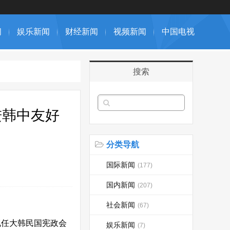
闻
娱乐新闻
财经新闻
视频新闻
中国电视
搜索
进韩中友好
分类导航
国际新闻
(177)
国内新闻
(207)
社会新闻
(67)
现任大韩民国宪政会
娱乐新闻
(7)