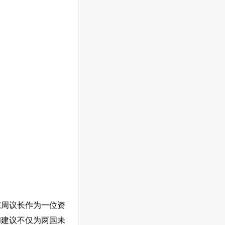
东周议长作为一位资
和建议不仅为两国未