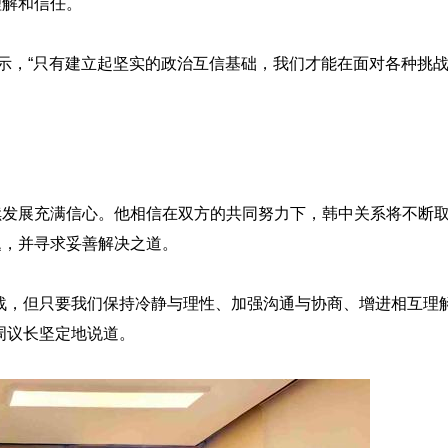
理解和信任。
表示，“只有建立起坚实的政治互信基础，我们才能在面对各种挑
续发展充满信心。他相信在双方的共同努力下，韩中关系将不断
题，并寻求妥善解决之道。
战，但只要我们保持冷静与理性、加强沟通与协商、增进相互理
周议长坚定地说道。