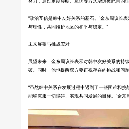
努力，通过定期会晤、互访等方式增进彼此间的
“政治互信是韩中友好关系的基石。”金东周议长
与理性，共同维护地区的和平与稳定。”
未来展望与挑战应对
展望未来，金东周议长表示对韩中友好关系的持
破。同时，他也提醒双方要正视存在的挑战和问
“虽然韩中关系在发展过程中遇到了一些困难和挑
能够克服一切障碍、实现共同发展的目标。”金东