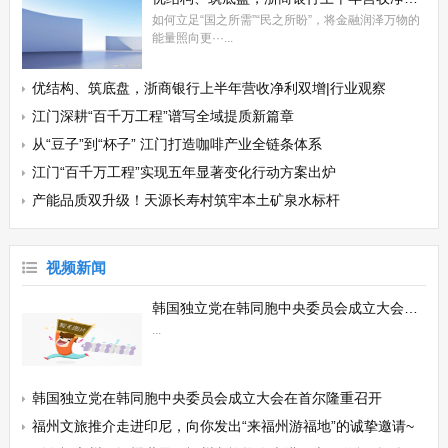
如何立足“国之所需”“民之所盼”，将金融润泽万物的
能量照向更···...
优结构、筑底盘，浙商银行上半年营收净利双增|行业观察
江门深耕“百千万工程”谱写全域提质新篇章
从“豆子”到“杯子” 江门打造咖啡产业全链条体系
江门“百千万工程”实现五年显著变化行动方案出炉
产能品质双升级！天源长寿村筑牢本土矿泉水标杆
视频新闻
韩国独立党在韩同胞中央委员会成立大会在首尔隆重召开
...
韩国独立党在韩同胞中央委员会成立大会在首尔隆重召开
福州文旅推介走进印尼，向你发出“来福州游福地”的诚挚邀请~