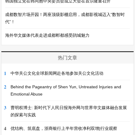
韩国独立党在韩同胞中央委员会成立大会在首尔隆重召开
成都数智片场开园！两座顶级影棚启用，成都影视城迈入“数智时
代”！
海外华文媒体代表走进成都郫都感受鹃城魅力
热门文章
1
中华关公文化全球新闻网赴各地参加关公文化活动
2
Behind the Pageantry of Shen Yun, Untreated Injuries and
Emotional Abuse
3
曹明权博士: 新时代下人民日报海外网与世界华文媒体融合发展
的探索与实践
4
优结构、筑底盘，浙商银行上半年营收净利双增|行业观察