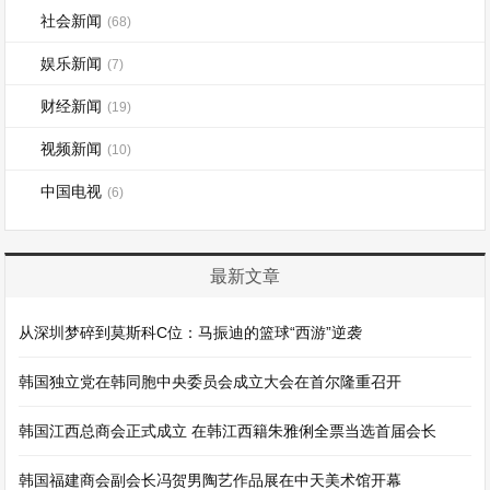
社会新闻
(68)
娱乐新闻
(7)
财经新闻
(19)
视频新闻
(10)
中国电视
(6)
最新文章
从深圳梦碎到莫斯科C位：马振迪的篮球“西游”逆袭
韩国独立党在韩同胞中央委员会成立大会在首尔隆重召开
韩国江西总商会正式成立 在韩江西籍朱雅俐全票当选首届会长
韩国福建商会副会长冯贺男陶艺作品展在中天美术馆开幕