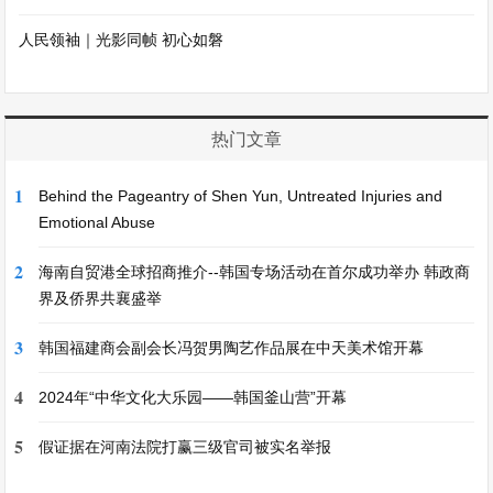
人民领袖｜光影同帧 初心如磐
热门文章
1
Behind the Pageantry of Shen Yun, Untreated Injuries and
Emotional Abuse
2
海南自贸港全球招商推介--韩国专场活动在首尔成功举办 韩政商
界及侨界共襄盛举
3
韩国福建商会副会长冯贺男陶艺作品展在中天美术馆开幕
4
2024年“中华文化大乐园——韩国釜山营”开幕
5
假证据在河南法院打赢三级官司被实名举报