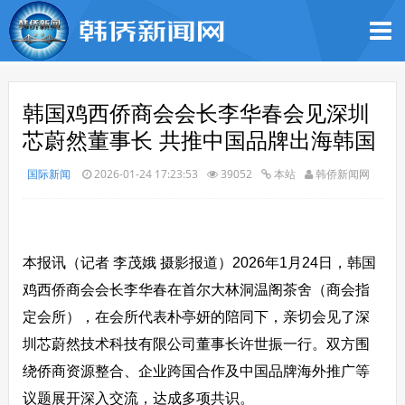
韩国鸡西侨商会会长李华春会见深圳
芯蔚然董事长 共推中国品牌出海韩国
国际新闻
2026-01-24 17:23:53
39052
本站
韩侨新闻网
本报讯（记者 李茂娥 摄影报道）2026年1月24日，韩国
鸡西侨商会会长李华春在首尔大林洞温阁茶舍（商会指
定会所），在会所代表朴亭妍的陪同下，亲切会见了深
圳芯蔚然技术科技有限公司董事长许世振一行。双方围
绕侨商资源整合、企业跨国合作及中国品牌海外推广等
议题展开深入交流，达成多项共识。