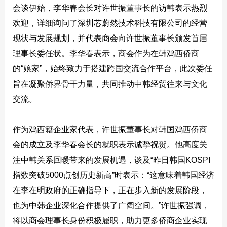
会谈伊始，李华春会长对许世振董事长的访韩表示热烈
欢迎，详细询问了深圳芯蔚然技术科技有限公司的经营
现状与发展规划，并代表商会向许世振董事长颁发首届
理事长委任状。李华春表示，商会作为在韩鸡西侨商
的“娘家”，始终致力于搭建跨国交流合作平台，此次委任
旨在凝聚侨界骨干力量，共同推动中韩经贸往来与文化
交流。
作为鸡西籍企业家代表，许世振董事长对韩国鸡西侨商
会的成立及李华春会长的就职表示诚挚祝贺。他高度关
注中韩关系回暖带来的发展机遇，谈及“昨日韩国KOSPI
指数突破5000点创历史新高”时表示：“这意味着韩国经济
在李在明政府的正确指导下，正在步入新的发展阶段，
也为中韩企业深化合作提供了广阔空间。”许世振强调，
将以商会理事长身份积极履职，助力更多侨商企业实现