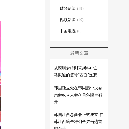
财经新闻
(19)
视频新闻
(10)
中国电视
(6)
最新文章
从深圳梦碎到莫斯科C位：
马振迪的篮球“西游”逆袭
韩国独立党在韩同胞中央委
员会成立大会在首尔隆重召
开
韩国江西总商会正式成立 在
韩江西籍朱雅俐全票当选首
届会长