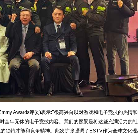
ational Emmy Awards评委)表示:"很高兴向以对游戏和电子竞技的
4小时全年无休的电子竞技内容。我们的愿景是将这些充满活力的
的独特才能和竞争精神。此次扩张强调了ESTV作为全球文化现