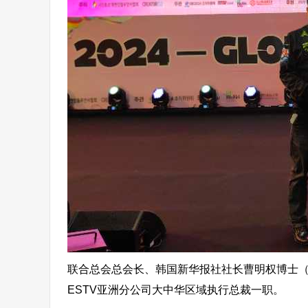
联合总会总会长、韩国新华报社社长曹明权博士（
ESTV亚洲分公司大中华区域执行总裁一职。