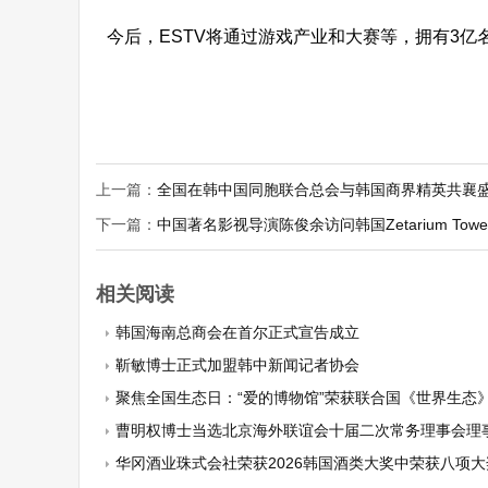
今后，ESTV将通过游戏产业和大赛等，拥有3亿
上一篇：
全国在韩中国同胞联合总会与韩国商界精英共襄盛
下一篇：
中国著名影视导演陈俊余访问韩国Zetarium Towe
相关阅读
韩国海南总商会在首尔正式宣告成立
靳敏博士正式加盟韩中新闻记者协会
聚焦全国生态日：“爱的博物馆”荣获联合国《世界生态》品牌
曹明权博士当选北京海外联谊会十届二次常务理事会理
华冈酒业珠式会社荣获2026韩国酒类大奖中荣获八项大