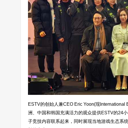
ESTV的创始人兼CEO Eric Yoon(现Intern
洲、中国和韩国充满活力的观众提供ESTV的2
子竞技内容联系起来，同时展现当地游戏生态系统