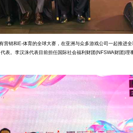
所有营销和E-体育的全球大赛，在亚洲与众多游戏公司一起推进
代表。李汉洙代表目前担任国际社会福利财团(NFSWA财团)理