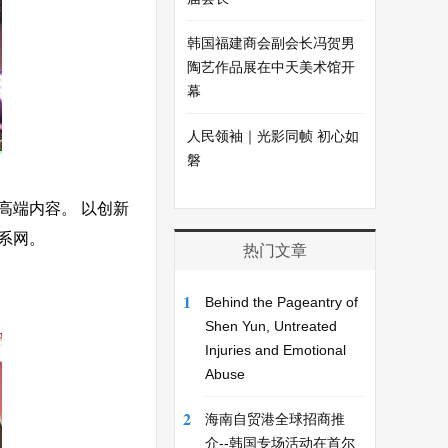
韩国福建商会副会长冯贺男
陶艺作品展在中天美术馆开
幕
人民领袖｜光影同帧 初心如
磐
高端内容。 以创新
系网。
热门文章
1
Behind the Pageantry of
Shen Yun, Untreated
Injuries and Emotional
Abuse
2
海南自贸港全球招商推
介--韩国专场活动在首尔