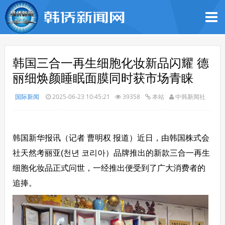
韩国三合一再生细胞化妆新品闪耀 德
丽细焕颜睡眠面膜同时获市场青睐
国际新闻
2025-06-23 10:45:21
39358
本站
中韩新闻社
韩国新华报讯（记者 曹明权 报道）近日，由韩国株式会
社天然考丽亚(천년 코리아）品牌推出的新款三合一再生
细胞化妆品正式问世，一经推出便受到了广大消费者的
追捧。