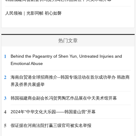
人民领袖｜光影同帧 初心如磐
热门文章
1
Behind the Pageantry of Shen Yun, Untreated Injuries and
Emotional Abuse
2
海南自贸港全球招商推介--韩国专场活动在首尔成功举办 韩政商
界及侨界共襄盛举
3
韩国福建商会副会长冯贺男陶艺作品展在中天美术馆开幕
4
2024年“中华文化大乐园——韩国釜山营”开幕
5
假证据在河南法院打赢三级官司被实名举报