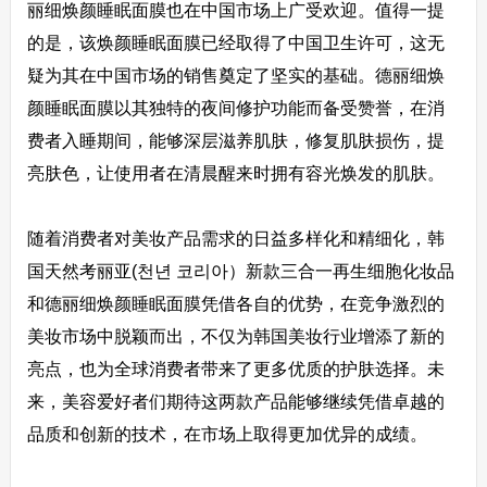
丽细焕颜睡眠面膜也在中国市场上广受欢迎。值得一提
的是，该焕颜睡眠面膜已经取得了中国卫生许可，这无
疑为其在中国市场的销售奠定了坚实的基础。德丽细焕
颜睡眠面膜以其独特的夜间修护功能而备受赞誉，在消
费者入睡期间，能够深层滋养肌肤，修复肌肤损伤，提
亮肤色，让使用者在清晨醒来时拥有容光焕发的肌肤。
随着消费者对美妆产品需求的日益多样化和精细化，韩
国天然考丽亚(천년 코리아）新款三合一再生细胞化妆品
和德丽细焕颜睡眠面膜凭借各自的优势，在竞争激烈的
美妆市场中脱颖而出，不仅为韩国美妆行业增添了新的
亮点，也为全球消费者带来了更多优质的护肤选择。未
来，美容爱好者们期待这两款产品能够继续凭借卓越的
品质和创新的技术，在市场上取得更加优异的成绩。