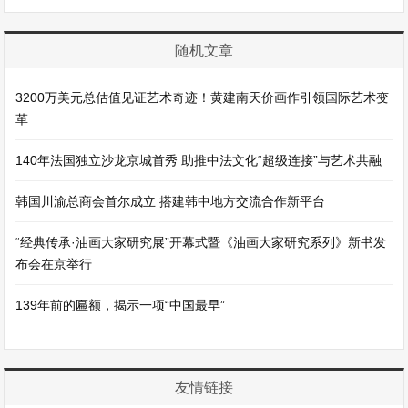
随机文章
3200万美元总估值见证艺术奇迹！黄建南天价画作引领国际艺术变
革
140年法国独立沙龙京城首秀 助推中法文化“超级连接”与艺术共融
韩国川渝总商会首尔成立 搭建韩中地方交流合作新平台
“经典传承·油画大家研究展”开幕式暨《油画大家研究系列》新书发
布会在京举行
139年前的匾额，揭示一项“中国最早”
友情链接