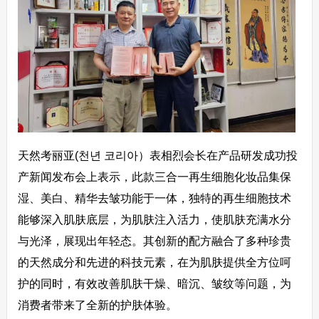
天然考丽亚(천년 코리아）表相烈会长在产品研发成功投
产新闻发布会上表示，此款三合一再生细胞化妆品集保
湿、美白、精华去皱功能于一体，独特的再生细胞技术
能够深入肌肤底层，为肌肤注入活力，使肌肤充满水分
与光泽，展现出年轻态。其创新的配方融合了多种珍贵
的天然成分和先进的科技元素，在为肌肤提供全方位呵
护的同时，有效改善肌肤干燥、暗沉、皱纹等问题，为
消费者带来了全新的护肤体验。