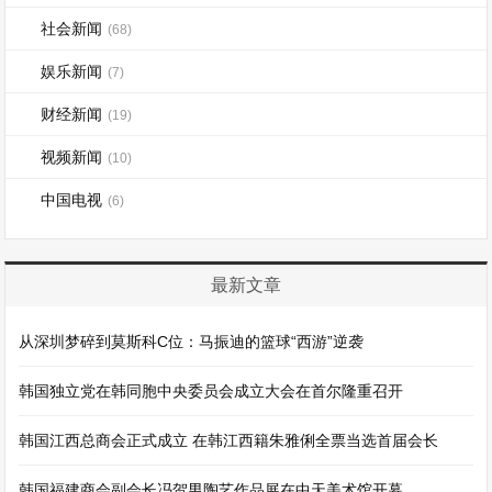
社会新闻
(68)
娱乐新闻
(7)
财经新闻
(19)
视频新闻
(10)
中国电视
(6)
最新文章
从深圳梦碎到莫斯科C位：马振迪的篮球“西游”逆袭
韩国独立党在韩同胞中央委员会成立大会在首尔隆重召开
韩国江西总商会正式成立 在韩江西籍朱雅俐全票当选首届会长
韩国福建商会副会长冯贺男陶艺作品展在中天美术馆开幕