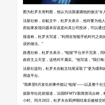
图为杜罗夫资料图，他认为法国逮捕他的做法“令人
法新社称，在帖文中，杜罗夫表示，他对要为他人
府如果发现问题本应该是向其公司投诉，可以通过他
报道称，杜罗夫写道，“利用在智能手机时代之前
误的做法。”
路透社称，杜罗夫表示，“电报”平台并不完美，同
政府主义天堂，这绝对不属实。”他写道，“我们
法新社提到，杜罗夫在帖文结尾采取了“更为缓和的
用该平台。
“我希望8月发生的事件能让‘电报’——以及整个
据新华社此前报道，法国BFMTV新闻资讯台称，
小时。同月28日，杜罗夫在羁押期结束后被移交