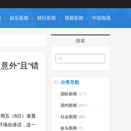
闻
娱乐新闻
财经新闻
视频新闻
中国电视
搜索
意外”且“错
分类导航
国际新闻
(177)
国内新闻
(207)
周五（6日）凌晨
社会新闻
(68)
公开场合讲话，这一
娱乐新闻
(7)