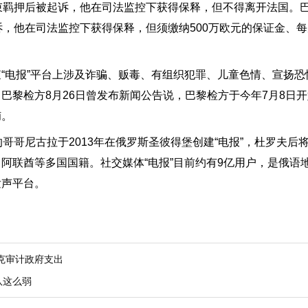
束羁押后被起诉，他在司法监控下获得保释，但不得离开法国。巴
诉，他在司法监控下获得保释，但须缴纳500万欧元的保证金、
“电报”平台上涉及诈骗、贩毒、有组织犯罪、儿童色情、宣扬恐
黎检方8月26日曾发布新闻公告说，巴黎检方于今年7月8日开
捕。
哥哥尼古拉于2013年在俄罗斯圣彼得堡创建“电报”，杜罗夫后将
阿联酋等多国国籍。社交媒体“电报”目前约有9亿用户，是俄语
发声平台。
克审计政府支出
队这么弱