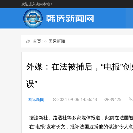
欢迎进入访问本站！
首页
>>
国际新闻
外媒：在法被捕后，“电报”创
误”
国际新闻
2024-09-06 14:56:43
39425
据法新社、路透社等多家媒体报道，此前在法国被
在“电报”发布长文，批评法国逮捕他的做法“令人