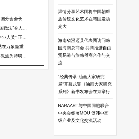
温情分享艺术团将中国朝鲜
韩国分会会长
族传统文化艺术在韩国发扬
光大
外”且“错误”
车电子核心部件强企
海南省澄迈县代表团访问韩
在万象隆重开幕
国海南总商会 共商推进自由
贸易港与旅韩侨商合作与交
特聘客座教授
流
“经典传承·油画大家研究
展”开幕式暨《油画大家研究
系列》新书发布会在京举行
NARAART与中国同胞联合
中央会签署MOU 促韩中高
级产业及文化交流活动