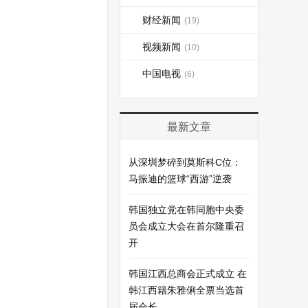
财经新闻
(19)
视频新闻
(10)
中国电视
(6)
最新文章
从深圳梦碎到莫斯科C位：
马振迪的篮球“西游”逆袭
韩国独立党在韩同胞中央委
员会成立大会在首尔隆重召
开
韩国江西总商会正式成立 在
韩江西籍朱雅俐全票当选首
届会长