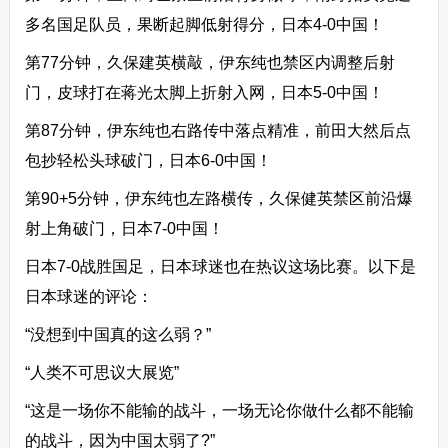
多名国足队员，果断起脚低射得分，日本4-0中国！
第77分钟，久保建英横敲，伊东纯也禁区内调整后射
门，皮球打在蒋光太脚上折射入网，日本5-0中国！
第87分钟，伊东纯也右路传中落点精准，前田大然后点
包抄轻松头球破门，日本6-0中国！
第90+5分钟，伊东纯也左路横传，久保健英禁区前沿爆
射上角破门，日本7-0中国！
日本7-0战胜国足，日本球迷也在热议这场比赛。以下是
日本球迷的评论：
“没想到中国真的这么弱？”
“人类不可思议大展览”
“这是一场你不能输的战斗，一场无论你做什么都不能输
的战斗，因为中国太弱了?”