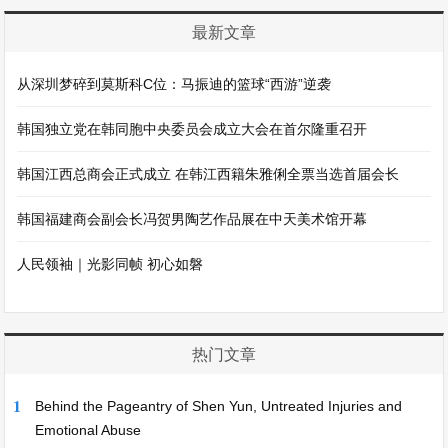
最新文章
从深圳梦碎到莫斯科C位：马振迪的篮球“西游”逆袭
韩国独立党在韩同胞中央委员会成立大会在首尔隆重召开
韩国江西总商会正式成立 在韩江西籍朱雅俐全票当选首届会长
韩国福建商会副会长冯贺男陶艺作品展在中天美术馆开幕
人民领袖｜光影同帧 初心如磐
热门文章
1
Behind the Pageantry of Shen Yun, Untreated Injuries and
Emotional Abuse