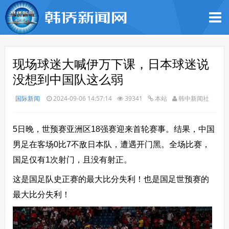
现场球迷大喊伊万下课，日本球迷说
没想到中国队这么弱
国际新闻
2024-09-06 14:57:14
39341
本站
韩中新闻社
5日晚，世预赛亚洲区18强赛迎来首轮赛事。结果，中国
男足在客场0比7不敌日本队，遭遇开门黑。全场比赛，
国足仅有1次射门，且没有射正。
这是国足队史正赛的最大比分失利！也是国足世预赛的
最大比分失利！