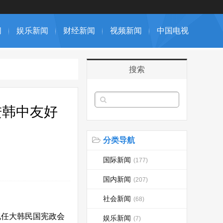
闻
娱乐新闻
财经新闻
视频新闻
中国电视
搜索
进韩中友好
分类导航
国际新闻
(177)
国内新闻
(207)
社会新闻
(68)
现任大韩民国宪政会
娱乐新闻
(7)