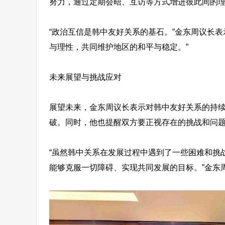
努力，通过定期会晤、互访等方式增进彼此间的
“政治互信是韩中友好关系的基石。”金东周议长
与理性，共同维护地区的和平与稳定。”
未来展望与挑战应对
展望未来，金东周议长表示对韩中友好关系的持
破。同时，他也提醒双方要正视存在的挑战和问
“虽然韩中关系在发展过程中遇到了一些困难和挑
能够克服一切障碍、实现共同发展的目标。”金东