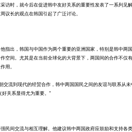
家采访时，就今后在促进韩中友好关系的重要性发表了一系列见
东周议长的观点在韩国引起了广泛讨论。
。他指出，韩国与中国作为两个重要的亚洲国家，特别是韩中两
合作空间。尤其是在当前全球化的大背景下，两国间的合作不仅
性作用。
唐朝交流到现代的经贸合作，韩中两国国民之间的友谊与联系从未
友好关系显得尤为重要。”
加强民间交流与相互理解。他建议韩中两国政府应鼓励和支持各