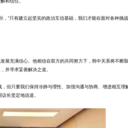
理解和信任。
表示，“只有建立起坚实的政治互信基础，我们才能在面对各种挑
续发展充满信心。他相信在双方的共同努力下，韩中关系将不断
题，并寻求妥善解决之道。
战，但只要我们保持冷静与理性、加强沟通与协商、增进相互理
周议长坚定地说道。