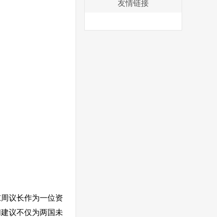
友情链接
东周议长作为一位资
和建议不仅为两国未