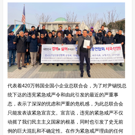
代表着420万韩国全国小企业总联合会，为了对尹锡悦总
统下达的违宪紧急戒严令和由此引发的最近的严重事
态，表示了深深的忧虑和严重的危机感，为此总联合会
只能发表该紧急宣言文。宣言说，违宪的紧急戒严不仅
动摇了我们民主主义国家的根基，同时也引发了史无前
例的巨大混乱和不确定性。在作为紧急戒严理由的任何