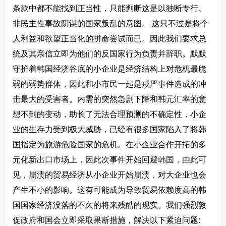
条款中都不能找到正当性，只能判断这是以独断专行、
非民主性事故阴谋的国家叛乱的意图。 这只不过是将个
人利益和欲望正当化的拼命尝试而已。因此我们要求总
统及其亲信立即为他们的反国家行为负责并辞职。默默
守护着韩国经济谷底的小企业是经济结构上对危机最脆
弱的弱势群体，因此和小市民一起是戒严事件造成的冲
击最大的受害者。内需的突然急剧下降和韩元汇率的意
想不到的变动，助长了无法合理预测的不确定性，小企
业的生存力受到极大威胁，已经有很多国家陷入了将韩
国指定为旅游危险国家的危机。在小企业合作开拓的多
元化新出口市场上，因此次事件开始回避韩国，由此可
见，崩溃的贸易经济从小企业开始崩溃，对大企业也会
产生不小的影响。这有可能成为导致贸易依赖度高的韩
国国家经济没落的不久的将来残酷的现实。我们强烈敦
促政府和国会立即采取果断措施，解决以下紧迫问题: