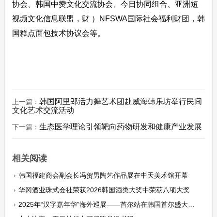
协会、韩国中赞文化交流协会、今日协同组合、亚洲短
视频文化信息联盟，财 ）NFSWA国际社会福利财团，韩
国糕点面包技术协议会等。
韩国阿里郎活力舞艺术团赴威海韩乐坊举行民间
上一篇：
文化艺术交流活动
生态医学理论引领靶向药物研发和健康产业发展
下一篇：
相关阅读
韩国福建商会副会长冯贺男陶艺作品展在中天美术馆开幕
华冈酒业珠式会社荣获2026韩国酒类大奖中荣获八项大奖
2025年“汉字嘉年华”海外巡展——首尔站在韩国首尔盛大开幕