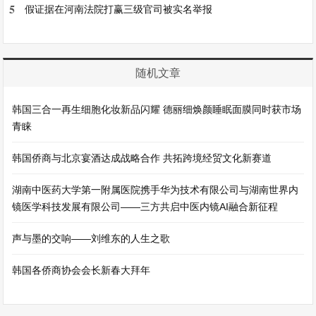
5
假证据在河南法院打赢三级官司被实名举报
随机文章
韩国三合一再生细胞化妆新品闪耀 德丽细焕颜睡眠面膜同时获市场
青睐
韩国侨商与北京宴酒达成战略合作 共拓跨境经贸文化新赛道
湖南中医药大学第一附属医院携手华为技术有限公司与湖南世界内
镜医学科技发展有限公司——三方共启中医内镜AI融合新征程
声与墨的交响——刘维东的人生之歌
韩国各侨商协会会长新春大拜年