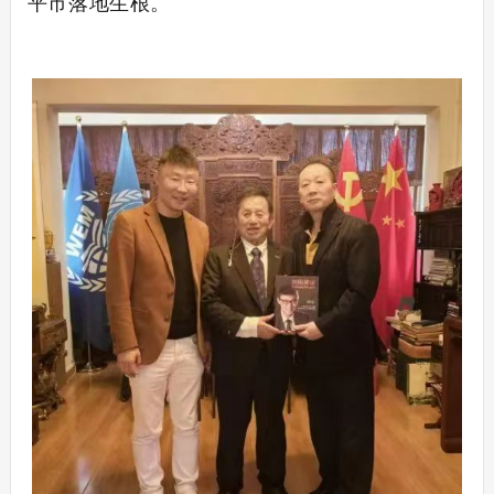
平市落地生根。