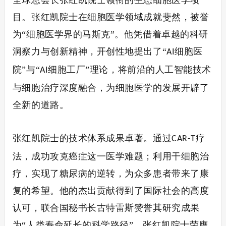
全球总会长张红凯院士领衔的生态细胞医学项
目。张红凯院士在细胞医学领域成就斐然，被誉
为
“细胞医学界的马斯克”。他凭借着卓越的科研
洞察力与创新精神，开创性地提出了“
细胞医
AI
院”与“
细胞工厂”理论，将前沿的人工智能技术
AI
与细胞治疗深度融合，为细胞医学的发展开辟了
全新的道路。
张红凯院士的技术体系成果卓著。通过
疗
CAR-T
法，成功攻克癌症这一医学难题；利用干细胞治
疗，实现了糖尿病的逆转，为众多患者带来了康
复的希望。他的杰出贡献得到了国际社会的高度
认可，联合国秘书长古特雷斯赞誉其研究成果
为“人类寿命延长的科学路径”。张红凯院士荣膺