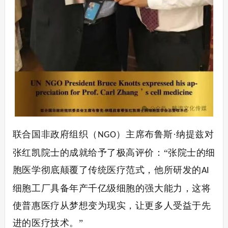
联合国非政府组织（
）主席布鲁斯·纳提兹对
NGO
张红凯院士的成就给予了极高评价：“张院士的细
胞医学彻底颠覆了传统医疗范式，他所研发的
AI
细胞工厂具备年产千亿级细胞的强大能力，这将
使普惠医疗从梦想变为现实，让更多人受益于先
进的医疗技术。”