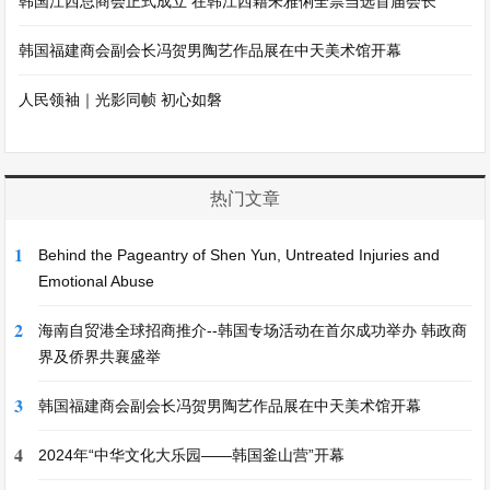
韩国江西总商会正式成立 在韩江西籍朱雅俐全票当选首届会长
韩国福建商会副会长冯贺男陶艺作品展在中天美术馆开幕
人民领袖｜光影同帧 初心如磐
热门文章
1
Behind the Pageantry of Shen Yun, Untreated Injuries and
Emotional Abuse
2
海南自贸港全球招商推介--韩国专场活动在首尔成功举办 韩政商
界及侨界共襄盛举
3
韩国福建商会副会长冯贺男陶艺作品展在中天美术馆开幕
4
2024年“中华文化大乐园——韩国釜山营”开幕