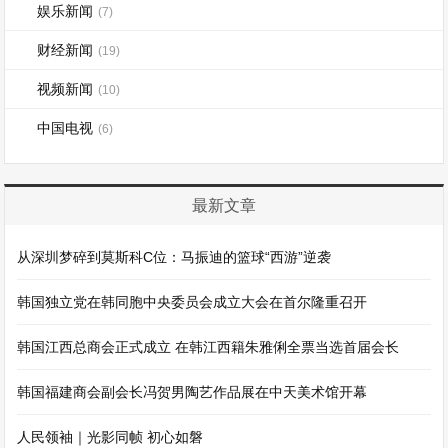
娱乐新闻
(7)
财经新闻
(19)
视频新闻
(10)
中国电视
(6)
最新文章
从深圳梦碎到莫斯科C位：马振迪的篮球“西游”逆袭
韩国独立党在韩同胞中央委员会成立大会在首尔隆重召开
韩国江西总商会正式成立 在韩江西籍朱雅俐全票当选首届会长
韩国福建商会副会长冯贺男陶艺作品展在中天美术馆开幕
人民领袖｜光影同帧 初心如磐