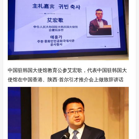
中国驻韩国大使馆教育公参艾宏歌，代表中国驻韩国大
使馆在中国香港、陕西·首尔引才推介会上做致辞讲话