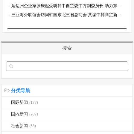
延边州企业家张庆起受聘韩中自贸委中方副委员长 助力东北亚经贸合作
三亚海外联谊会访问韩国东北三省总商会 共谋中韩商贸新篇章
搜索
分类导航
国际新闻
(177)
国内新闻
(207)
社会新闻
(68)