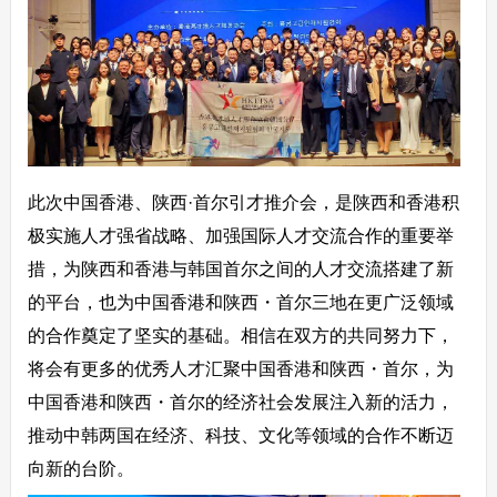
此次中国香港、陕西·首尔引才推介会，是陕西和香港积
极实施人才强省战略、加强国际人才交流合作的重要举
措，为陕西和香港与韩国首尔之间的人才交流搭建了新
的平台，也为中国香港和陕西・首尔三地在更广泛领域
的合作奠定了坚实的基础。相信在双方的共同努力下，
将会有更多的优秀人才汇聚中国香港和陕西・首尔，为
中国香港和陕西・首尔的经济社会发展注入新的活力，
推动中韩两国在经济、科技、文化等领域的合作不断迈
向新的台阶。