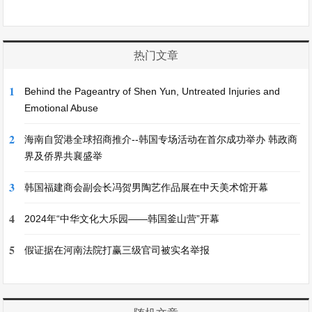
热门文章
1
Behind the Pageantry of Shen Yun, Untreated Injuries and
Emotional Abuse
2
海南自贸港全球招商推介--韩国专场活动在首尔成功举办 韩政商
界及侨界共襄盛举
3
韩国福建商会副会长冯贺男陶艺作品展在中天美术馆开幕
4
2024年“中华文化大乐园——韩国釜山营”开幕
5
假证据在河南法院打赢三级官司被实名举报