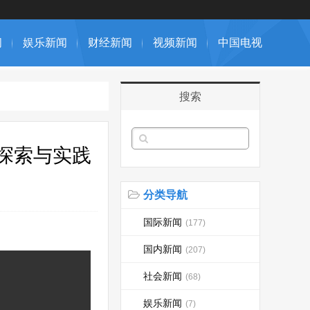
闻
娱乐新闻
财经新闻
视频新闻
中国电视
搜索
探索与实践
分类导航
国际新闻
(177)
国内新闻
(207)
社会新闻
(68)
娱乐新闻
(7)