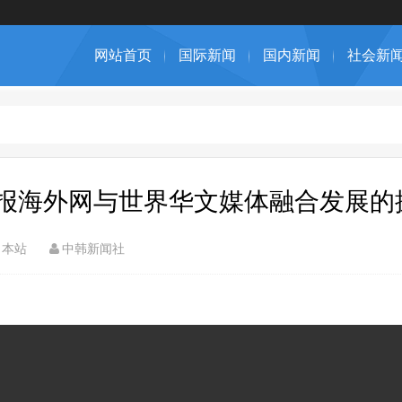
网站首页
国际新闻
国内新闻
社会新
日报海外网与世界华文媒体融合发展的
本站
中韩新闻社