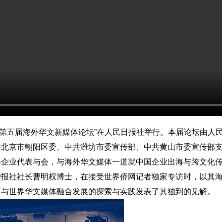
024第五届海外华文新媒体论坛”在人民日报社举行。本届论坛由
共北京市朝阳区委、中共潍坊市委宣传部、中共黄山市委宣传部
等企业代表与会，与海外华文媒体一道就中国企业出海与跨文化
华报社社长曹明权博士，在接受世界侨网记者独家专访时，以其
何与世界华文媒体融合发展的探索与实践发表了其独到的见解。