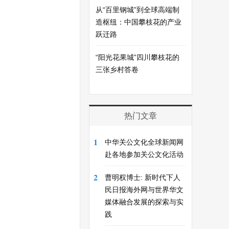
从“百里钢城”到全球高端制
造枢纽：中国攀枝花的产业
跃迁路
“阳光花果城”四川攀枝花的
三张乡村答卷
热门文章
1
中华关公文化全球新闻网
赴各地参加关公文化活动
2
曹明权博士: 新时代下人
民日报海外网与世界华文
媒体融合发展的探索与实
践