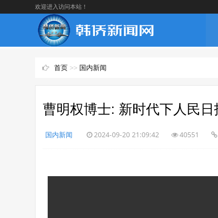
欢迎进入访问本站！
首页
>>
国内新闻
曹明权博士: 新时代下人民
国内新闻
2024-09-20 21:09:42
40551