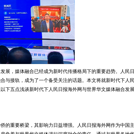
猛发展，媒体融合已经成为新时代传播格局下的重要趋势。人民
融合与接轨，成为了一个备受关注的话题。本文将就新时代下人
从以下五点浅谈新时代下人民日报海外网与世界华文媒体融合发
华侨的重要桥梁，其影响力日益增强。人民日报海外网作为中国