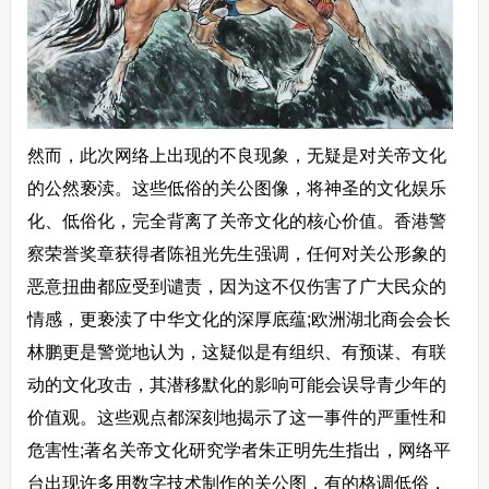
然而，此次网络上出现的不良现象，无疑是对关帝文化
的公然亵渎。这些低俗的关公图像，将神圣的文化娱乐
化、低俗化，完全背离了关帝文化的核心价值。香港警
察荣誉奖章获得者陈祖光先生强调，任何对关公形象的
恶意扭曲都应受到谴责，因为这不仅伤害了广大民众的
情感，更亵渎了中华文化的深厚底蕴;欧洲湖北商会会长
林鹏更是警觉地认为，这疑似是有组织、有预谋、有联
动的文化攻击，其潜移默化的影响可能会误导青少年的
价值观。这些观点都深刻地揭示了这一事件的严重性和
危害性;著名关帝文化研究学者朱正明先生指出，网络平
台出现许多用数字技术制作的关公图，有的格调低俗，