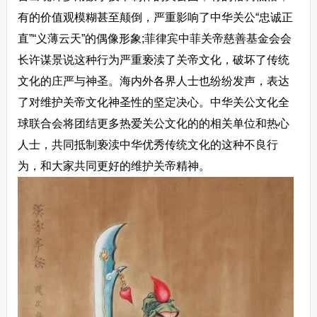
有的价值观模糊甚至颠倒，严重影响了中华关公“忠诚正
直”“义薄云天”的偶像形象;菲律宾中菲关帝慈善基金会会
长许谋景说这种行为严重亵渎了关帝文化，破坏了传统
文化的庄严与神圣。海内外各界人士也纷纷发声，表达
了对维护关帝文化神圣性的坚定决心。中华关公文化全
球联合会将团结更多热爱关公文化的的相关单位和热心
人士，共同抵制亵渎中华优秀传统文化的这种不良行
为，和大家共同更好的维护关帝精神。