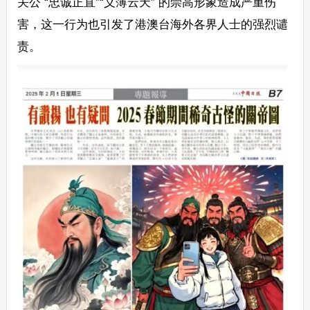
关公 “忠诚正直”“义薄云天” 的崇高形象造成严重伤
害，这一行为也引发了港澳台海外各界人士的强烈谴
责。