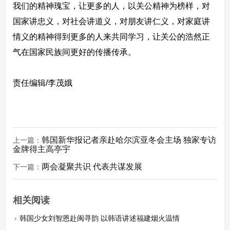
我们的精神瑰宝，让更多的人，以关公精神为榜样，对
国家讲忠义，对社会讲道义，对朋友讲仁义，对家庭讲
情义的精神得到更多的人来共同学习，让关公的浩然正
气在国家民族间更好的传播传承。
责任编辑/李茂娥
韩国新华报记者亲赴哈尔滨亚冬会主场 独家专访
上一篇：
金牌得主高亭宇
两会凝聚共识 代表共谋发展
下一篇：
相关阅读
韩国少女刘智恩赴闽寻韵 以韩语讲述福建烟火温情