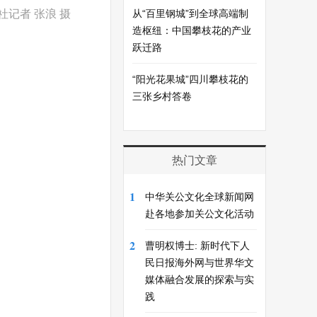
记者 张浪 摄
从“百里钢城”到全球高端制
造枢纽：中国攀枝花的产业
跃迁路
“阳光花果城”四川攀枝花的
三张乡村答卷
热门文章
1
中华关公文化全球新闻网
赴各地参加关公文化活动
2
曹明权博士: 新时代下人
民日报海外网与世界华文
媒体融合发展的探索与实
践