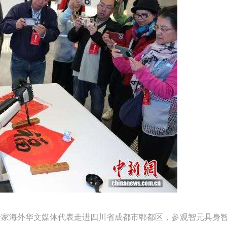
20余家海外华文媒体代表走进四川省成都市郫都区，参观智元具身