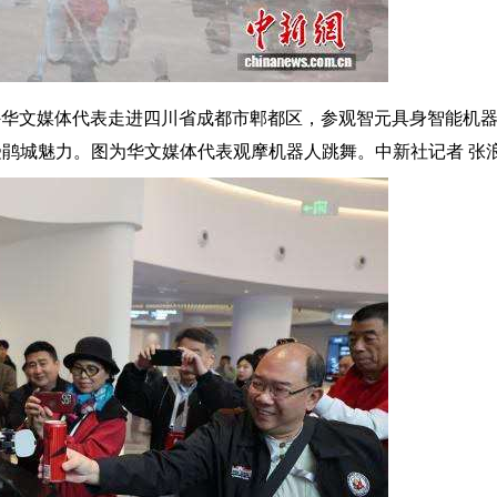
海外华文媒体代表走进四川省成都市郫都区，参观智元具身智能机
鹃城魅力。图为华文媒体代表观摩机器人跳舞。中新社记者 张浪