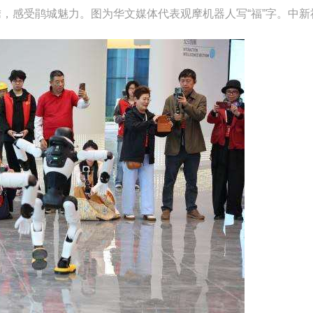
，感受鹃城魅力。图为华文媒体代表观摩机器人写“福”字。中新社