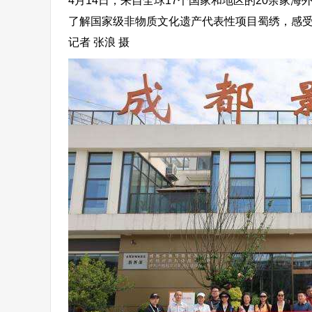
4月14日，来自全球17个国家和地区的20余家
了解国家级非物质文化遗产代表性项目蜀绣，感
记者 张浪 摄