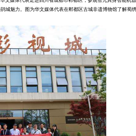
海外华文媒体代表走进四川省成都市郫都区，参观智元具身智能机
受鹃城魅力。图为华文媒体代表在郫都区古城非遗博物馆了解蜀