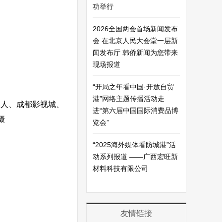
功举行
2026全国两会首场新闻发布
会 在北京人民大会堂一层新
闻发布厅 韩侨新闻为您带来
现场报道
“开局之年看中国·开放自贸
港”网络主题传播活动走
器人、成都影视城、
进“第六届中国国际消费品博
摄
览会”
“2025海外媒体看防城港”活
动系列报道 ——广西宏旺新
材料科技有限公司
友情链接