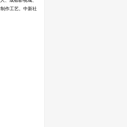
器人、成都影视城、
绣制作工艺。中新社