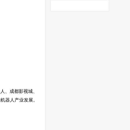
器人、成都影视城、
能机器人产业发展。