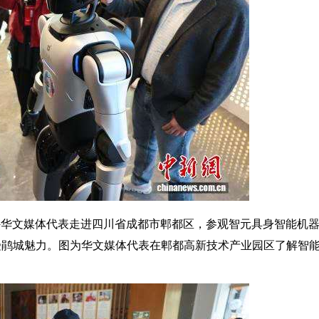
海外华文媒体代表走进四川省成都市郫都区，参观智元具身智能机
受鹃城魅力。图为华文媒体代表在郫都高新技术产业园区了解智