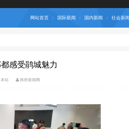
网站首页
国际新闻
国内新闻
社会新
郫都感受鹃城魅力
本站
韩侨新闻网