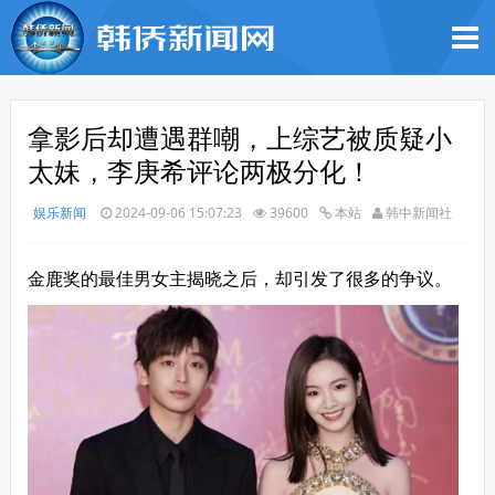
拿影后却遭遇群嘲，上综艺被质疑小
太妹，李庚希评论两极分化！
娱乐新闻
2024-09-06 15:07:23
39600
本站
韩中新闻社
金鹿奖的最佳男女主揭晓之后，却引发了很多的争议。