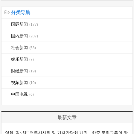
分类导航
国际新闻
(177)
国内新闻
(207)
社会新闻
(68)
娱乐新闻
(7)
财经新闻
(19)
视频新闻
(10)
中国电视
(6)
最新文章
영화 ‘김~치!’ 언론시사회 및 기자간담회 개최…한중 문화교류의 장