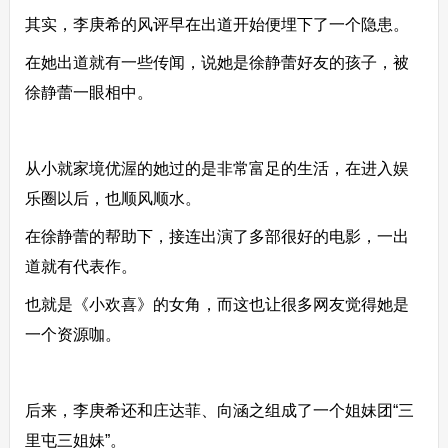
其实，李庚希的风评早在出道开始便埋下了一个隐患。
在她出道就有一些传闻，说她是徐静蕾好友的孩子，被
徐静蕾一眼相中。
从小就家境优渥的她过的是非常富足的生活，在进入娱
乐圈以后，也顺风顺水。
在徐静蕾的帮助下，接连出演了多部很好的电影，一出
道就有代表作。
也就是《小欢喜》的女角，而这也让很多网友觉得她是
一个资源咖。
后来，李庚希还和庄达菲、向涵之组成了一个姐妹团“三
里屯三姐妹”。