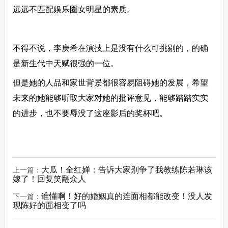
远远不匹配娱乐圈女明星的素质。
不得不说，李庚希在演技上是没有什么可挑剔的，的确
是新生代中天赋很强的一位。
但是她的人品和家世背景都很容易阻碍她的发展，希望
未来的她能够听取大家对她的批评意见，能够踏踏实实
的进步，也不要辱没了这座影后的奖杯吧。
大瓜！全红婵：告诉大家别争了我教练陈若琳该
上一篇：
嫁了！回复笑翻众人
谁懂啊！好的婚姻真的连面相都能改变！没人发
下一篇：
现陈好的面相变了吗