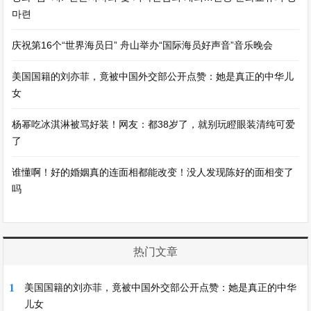
마련
庆祝第16个“世界海员日” 舟山举办“国际海员好声音”音乐晚会
美国国籍的刘亦菲，竟被中国外交部公开点赞：她是真正的中华儿
女
杨幂吃冰淇淋被骂好装！网友：都38岁了，就别玩瞪眼装清纯可爱
了
谁懂啊！好的婚姻真的连面相都能改变！没人发现陈好的面相变了
吗
热门文章
1
美国国籍的刘亦菲，竟被中国外交部公开点赞：她是真正的中华
儿女